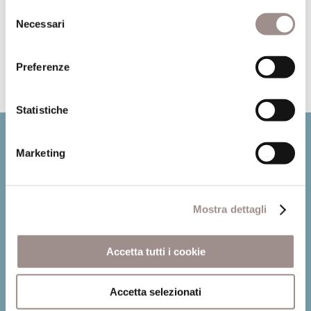
diritto penale
Selezione
Necessari
del
Leggi
consenso
Preferenze
Statistiche
Marketing
Mostra dettagli
Accetta tutti i cookie
Fondazione Collegio San Carlo
Accetta selezionati
Via San Carlo 5