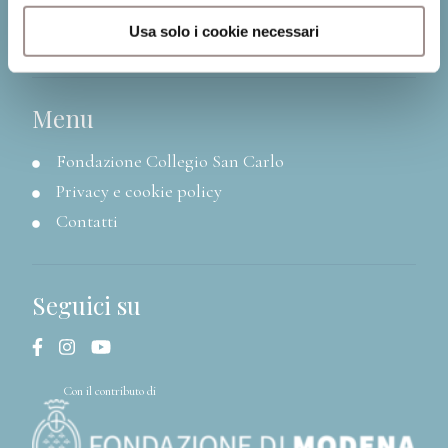
41121 Modena (MO)
Usa solo i cookie necessari
P.I. 00641060363
Menu
Fondazione Collegio San Carlo
Privacy e cookie policy
Contatti
Seguici su
Con il contributo di