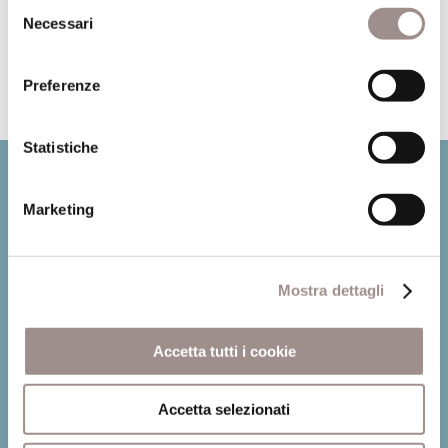
Selezione
Necessari
del
Leggi
consenso
Preferenze
Statistiche
Marketing
Mostra dettagli
Accetta tutti i cookie
Fondazione Collegio San Carlo
Accetta selezionati
Via San Carlo 5
41121 Modena (MO)