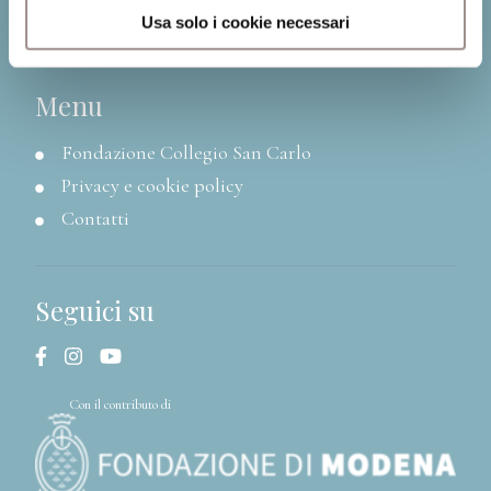
P.I. 00641060363
Usa solo i cookie necessari
Menu
Fondazione Collegio San Carlo
Privacy e cookie policy
Contatti
Seguici su
Con il contributo di