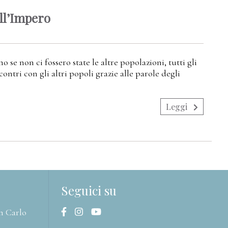
all’Impero
e non ci fossero state le altre popolazioni, tutti gli
ontri con gli altri popoli grazie alle parole degli
Leggi
Seguici su
n Carlo