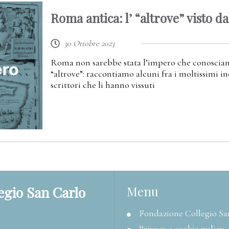
Roma antica: l’ “altrove” visto d
30 Ottobre 2023
Roma non sarebbe stata l’impero che conosciamo s
“altrove”: raccontiamo alcuni fra i moltissimi inc
scrittori che li hanno vissuti
egio San Carlo
Menu
Fondazione Collegio Sa
Privacy e cookie policy