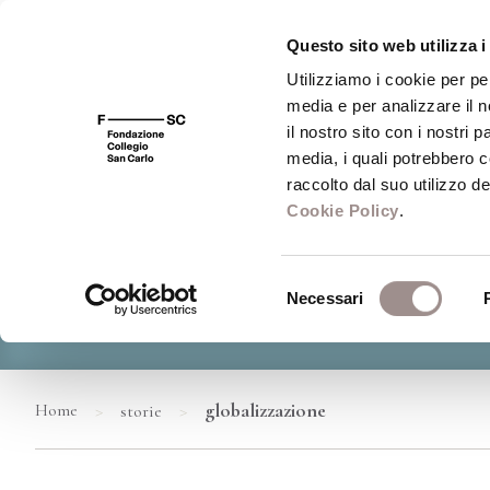
Questo sito web utilizza i
Utilizziamo i cookie per pe
media e per analizzare il n
il nostro sito con i nostri 
media, i quali potrebbero 
raccolto dal suo utilizzo dei
Cookie Policy
.
Selezione
Necessari
del
consenso
>
>
globalizzazione
Home
storie