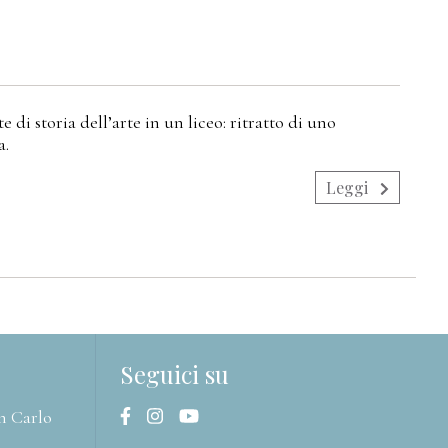
e di storia dell’arte in un liceo: ritratto di uno
a.
Leggi
Seguici su
n Carlo