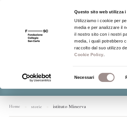
Questo sito web utilizza i
Utilizziamo i cookie per pe
media e per analizzare il n
il nostro sito con i nostri 
media, i quali potrebbero 
raccolto dal suo utilizzo dei
Cookie Policy
.
Selezione
Necessari
del
consenso
>
>
istituto Minerva
Home
storie