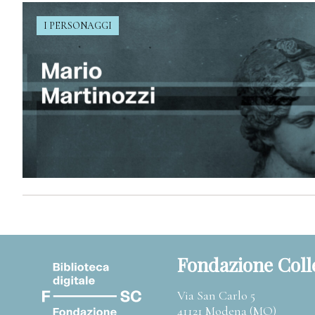
I PERSONAGGI
Fondazione Coll
Via San Carlo 5
41121 Modena (MO)