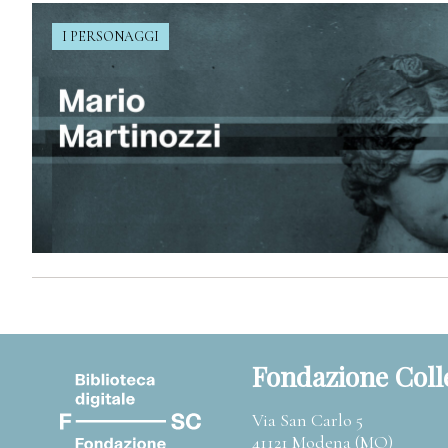
I PERSONAGGI
Fondazione Coll
Via San Carlo 5
41121 Modena (MO)