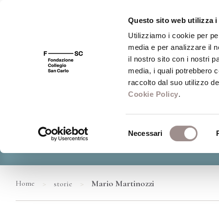
Questo sito web utilizza i
Utilizziamo i cookie per pe
media e per analizzare il n
il nostro sito con i nostri 
media, i quali potrebbero 
raccolto dal suo utilizzo dei
Cookie Policy
.
Selezione
Necessari
del
consenso
>
>
Mario Martinozzi
Home
storie