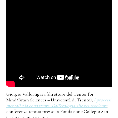
Giorgio Vallortigara (direttore del Center for
Mind/Brain Sciences – Università di Trento),
I processi
mentali e la conoscenza. Dall’etologia alle neuroscienze
,
conferenza tenuta presso la Fondazione Collegio San
Carlo il 22 marzo 2013