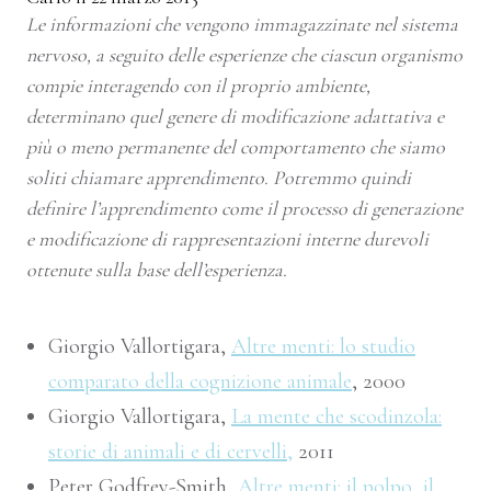
Le informazioni che vengono immagazzinate nel sistema
nervoso, a seguito delle esperienze che ciascun organismo
compie interagendo con il proprio ambiente,
determinano quel genere di modificazione adattativa e
più o meno permanente del comportamento che siamo
soliti chiamare apprendimento. Potremmo quindi
definire l’apprendimento come il processo di generazione
e modificazione di rappresentazioni interne durevoli
ottenute sulla base dell’esperienza.
Giorgio Vallortigara,
Altre menti: lo studio
comparato della cognizione animale
, 2000
Giorgio Vallortigara,
La mente che scodinzola:
storie di animali e di cervelli,
2011
Peter Godfrey-Smith,
Altre menti: il polpo, il