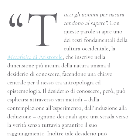
“T
utti gli uomini per natura
tendono al sapere”
. Con
queste parole si apre uno
dei testi fondamentali della
cultura occidentale, la
Metafisica
di Aristotele
, che inscrive nella
dimensione più intima della natura umana il
desiderio di conoscere, facendone una chiave
centrale per il nesso tra antropologia ed
epistemologia. Il desiderio di conoscere, però, può
esplicarsi attraverso vari metodi – dalla
contemplazione all’esperimento, dall’induzione alla
deduzione – ognuno dei quali apre una strada verso
la verità senza tuttavia garantire il suo
raggiungimento. Inoltre tale desiderio può