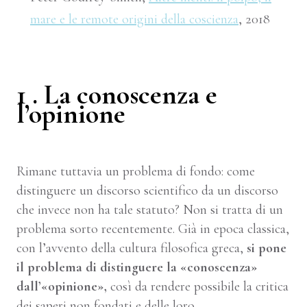
mare e le remote origini della coscienza
, 2018
1 . La conoscenza e
l’opinione
Rimane tuttavia un problema di fondo: come
distinguere un discorso scientifico da un discorso
che invece non ha tale statuto? Non si tratta di un
problema sorto recentemente. Già in epoca classica,
con l’avvento della cultura filosofica greca,
si pone
il problema di distinguere la «conoscenza»
dall’«opinione»,
così da rendere possibile la critica
dei saperi non fondati e delle loro