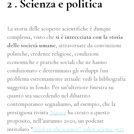
2 . Scienza e politica
La storia delle scoperte scientifiche è dunque
complessa, visto che
si è intrecciata con la storia
delle società umane
, attraversate da convinzioni
politiche, credenze religiose, condizioni
economiche e pratiche sociali che ne hanno
condizionato e determinato gli sviluppi (un
problema estremamente attuale: vedi la bibliografia
suggerita in fondo. Per un’ulteriore finestra su
quanto sta succedendo nel dibattito
contemporaneo segnaliamo, ad esempio, che la
prestigiosa rivista
Nature
ha creato a questo
proposito, nell’autunno 2020, un podcast
intitolato “
Stick to the science”: when science gets