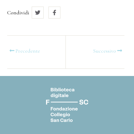
Condividi
Precedente
Successivo