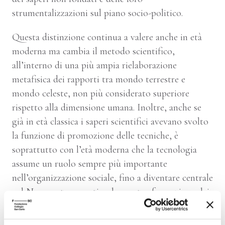
strumentalizzazioni sul piano socio-politico.
Questa distinzione continua a valere anche in età
moderna ma cambia il metodo scientifico,
all’interno di una più ampia rielaborazione
metafisica dei rapporti tra mondo terrestre e
mondo celeste, non più considerato superiore
rispetto alla dimensione umana. Inoltre, anche se
già in età classica i saperi scientifici avevano svolto
la funzione di promozione delle tecniche, è
soprattutto con l’età moderna che la tecnologia
assume un ruolo sempre più importante
nell’organizzazione sociale, fino a diventare centrale
nel Novecento, a partire da una trasformazione dei
metodi scientifici che diventano sempre più
sperimentali.