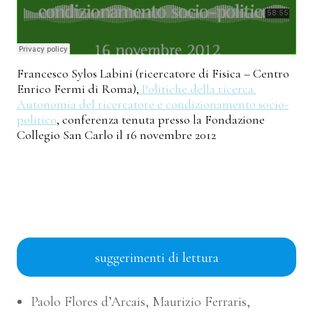
Francesco Sylos Labini (ricercatore di Fisica – Centro
Enrico Fermi di Roma),
Politiche della ricerca.
Autonomia del ricercatore e condizionamento socio-
politico
, conferenza tenuta presso la Fondazione
Collegio San Carlo il 16 novembre 2012
000
suggerimenti di lettura
Paolo Flores d’Arcais, Maurizio Ferraris,